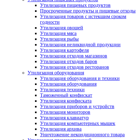
Утилизация пищевых продуктов
Просроченные продукты и пищевые отходы
Утилизация товаров с истекшим сроком
годности
Утилизация овощей
Утилизация мяса
Утилизация рыбы
Утилизация неликвидной продукции
Утилизация картофеля
Утилизация отходов магазинов
Утилизация отходов баров
Утилизация отходов ресторанов
Утилизация оборудования
Утилизация оборудования и техники
Утилизация оборудования
Утилизация техники
Таможенный конфискат
Утилизация конфиската
Утилизация приборов и устройств
Утилизация мониторов
Утилизация клавиатур
Утилизация компьютерных мышек
Утилизация архива
Уничтожение некондиционного товара