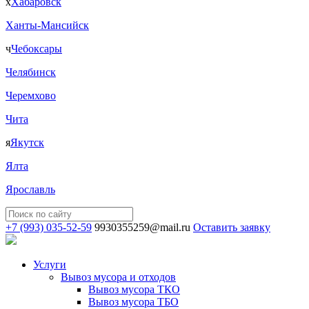
х
Хабаровск
Ханты-Мансийск
ч
Чебоксары
Челябинск
Черемхово
Чита
я
Якутск
Ялта
Ярославль
+7 (993) 035-52-59
9930355259@mail.ru
Оставить заявку
Услуги
Вывоз мусора и отходов
Вывоз мусора ТКО
Вывоз мусора ТБО