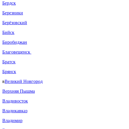
Бердск
Березники
Берёзовский
Бийск
Биробиджан
Благовещенск
Братск
Брянск
в
Великий Новгород
Верхняя Пышма
Владивосток
Владикавказ
Владимир