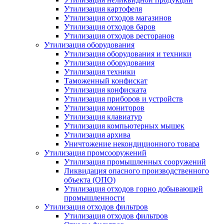
Утилизация картофеля
Утилизация отходов магазинов
Утилизация отходов баров
Утилизация отходов ресторанов
Утилизация оборудования
Утилизация оборудования и техники
Утилизация оборудования
Утилизация техники
Таможенный конфискат
Утилизация конфиската
Утилизация приборов и устройств
Утилизация мониторов
Утилизация клавиатур
Утилизация компьютерных мышек
Утилизация архива
Уничтожение некондиционного товара
Утилизация промсооружений
Утилизация промышленных сооружений
Ликвидация опасного производственного
объекта (ОПО)
Утилизация отходов горно добывающей
промышленности
Утилизация отходов фильтров
Утилизация отходов фильтров