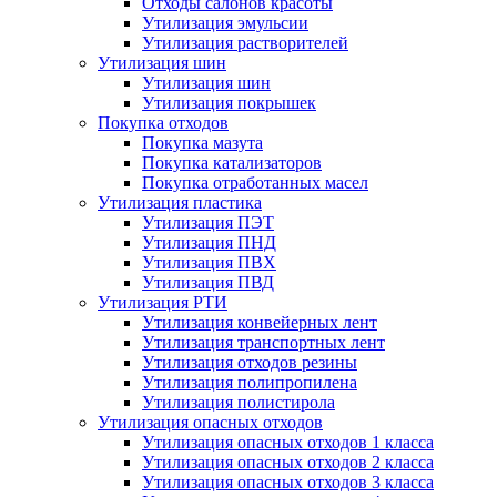
Отходы салонов красоты
Утилизация эмульсии
Утилизация растворителей
Утилизация шин
Утилизация шин
Утилизация покрышек
Покупка отходов
Покупка мазута
Покупка катализаторов
Покупка отработанных масел
Утилизация пластика
Утилизация ПЭТ
Утилизация ПНД
Утилизация ПВХ
Утилизация ПВД
Утилизация РТИ
Утилизация конвейерных лент
Утилизация транспортных лент
Утилизация отходов резины
Утилизация полипропилена
Утилизация полистирола
Утилизация опасных отходов
Утилизация опасных отходов 1 класса
Утилизация опасных отходов 2 класса
Утилизация опасных отходов 3 класса