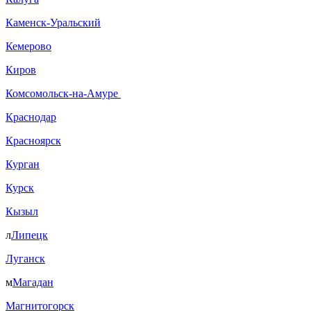
Каменск-Уральский
Кемерово
Киров
Комсомольск-на-Амуре
Краснодар
Красноярск
Курган
Курск
Кызыл
л
Липецк
Луганск
м
Магадан
Магнитогорск