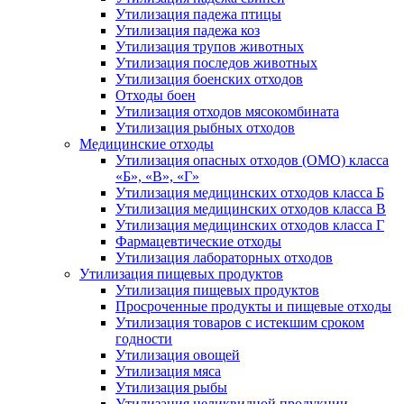
Утилизация падежа птицы
Утилизация падежа коз
Утилизация трупов животных
Утилизация последов животных
Утилизация боенских отходов
Отходы боен
Утилизация отходов мясокомбината
Утилизация рыбных отходов
Медицинские отходы
Утилизация опасных отходов (ОМО) класса
«Б», «В», «Г»
Утилизация медицинских отходов класса Б
Утилизация медицинских отходов класса В
Утилизация медицинских отходов класса Г
Фармацевтические отходы
Утилизация лабораторных отходов
Утилизация пищевых продуктов
Утилизация пищевых продуктов
Просроченные продукты и пищевые отходы
Утилизация товаров с истекшим сроком
годности
Утилизация овощей
Утилизация мяса
Утилизация рыбы
Утилизация неликвидной продукции