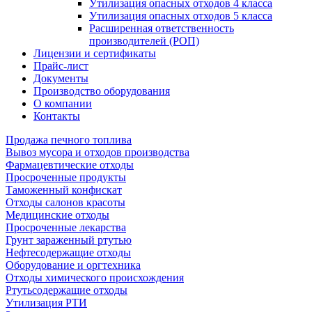
Утилизация опасных отходов 4 класса
Утилизация опасных отходов 5 класса
Расширенная ответственность
производителей (РОП)
Лицензии и сертификаты
Прайс-лист
Документы
Производство оборудования
О компании
Контакты
Продажа печного топлива
Вывоз мусора и отходов производства
Фармацевтические отходы
Просроченные продукты
Таможенный конфискат
Отходы салонов красоты
Медицинские отходы
Просроченные лекарства
Грунт зараженный ртутью
Нефтесодержащие отходы
Оборудование и оргтехника
Отходы химического происхождения
Ртутьсодержащие отходы
Утилизация РТИ