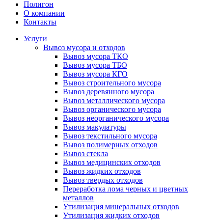
Полигон
О компании
Контакты
Услуги
Вывоз мусора и отходов
Вывоз мусора ТКО
Вывоз мусора ТБО
Вывоз мусора КГО
Вывоз строительного мусора
Вывоз деревянного мусора
Вывоз металлического мусора
Вывоз органического мусора
Вывоз неорганического мусора
Вывоз макулатуры
Вывоз текстильного мусора
Вывоз полимерных отходов
Вывоз стекла
Вывоз медицинских отходов
Вывоз жидких отходов
Вывоз твердых отходов
Переработка лома черных и цветных
металлов
Утилизация минеральных отходов
Утилизация жидких отходов