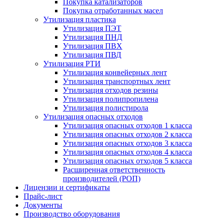
Покупка катализаторов
Покупка отработанных масел
Утилизация пластика
Утилизация ПЭТ
Утилизация ПНД
Утилизация ПВХ
Утилизация ПВД
Утилизация РТИ
Утилизация конвейерных лент
Утилизация транспортных лент
Утилизация отходов резины
Утилизация полипропилена
Утилизация полистирола
Утилизация опасных отходов
Утилизация опасных отходов 1 класса
Утилизация опасных отходов 2 класса
Утилизация опасных отходов 3 класса
Утилизация опасных отходов 4 класса
Утилизация опасных отходов 5 класса
Расширенная ответственность
производителей (РОП)
Лицензии и сертификаты
Прайс-лист
Документы
Производство оборудования