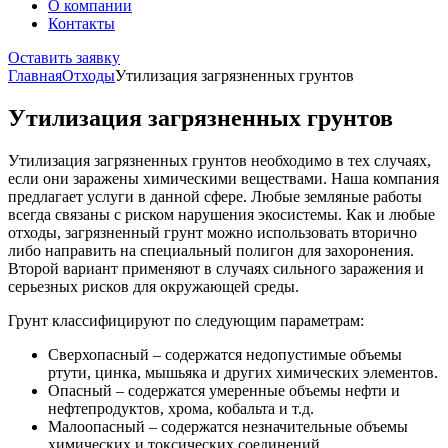
О компании
Контакты
Оставить заявку
Главная
Отходы
Утилизация загрязненных грунтов
Утилизация загрязненных грунтов
Утилизация загрязненных грунтов необходимо в тех случаях,
если они заражены химическими веществами. Наша компания
предлагает услуги в данной сфере. Любые земляные работы
всегда связаны с риском нарушения экосистемы. Как и любые
отходы, загрязненный грунт можно использовать вторично
либо направить на специальный полигон для захоронения.
Второй вариант применяют в случаях сильного заражения и
серьезных рисков для окружающей среды.
Грунт классифицируют по следующим параметрам:
Сверхопасный – содержатся недопустимые объемы
ртути, цинка, мышьяка и других химических элементов.
Опасный – содержатся умеренные объемы нефти и
нефтепродуктов, хрома, кобальта и т.д.
Малоопасный – содержатся незначительные объемы
химических и токсических соединений.