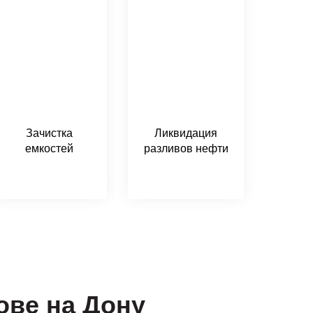
Зачистка
Ликвидация
емкостей
разливов нефти
ове на Дону