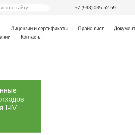
+7 (993) 035-52-59
Лицензии и сертификаты
Прайс-лист
Докумен
ании
Контакты
енные
отходов
 I-IV