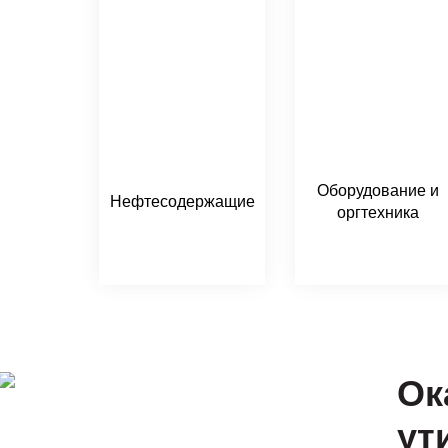
Оборудование и
Нефтесодержащие
оргтехника
Ок
ут