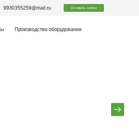
9930355259@mail.ru
Оставить заявку
ты
Производство оборудования