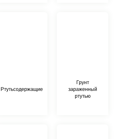
Грунт
Ртутьсодержащие
зараженный
ртутью