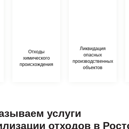
Ликвидация
Отходы
опасных
химического
производственных
происхождения
объектов
азываем услуги
илизации отходов в Рост