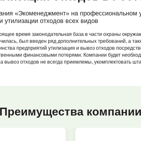
ания «Экоменеджмент» на профессиональном у
и утилизации отходов всех видов
оящее время законодательная база в части охраны окружа
чилась, был введен ряд дополнительных требований, а та
нства предприятий утилизация и вывоз отходов посредств
венными финансовыми потерями. Компании будет необход
а вывоз отходов не всегда приемлемы, укомплектовать шт
Преимущества компани