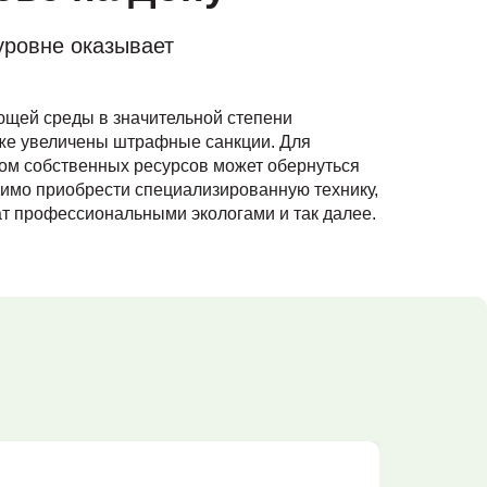
ровне оказывает
ющей среды в значительной степени
кже увеличены штрафные санкции. Для
ом собственных ресурсов может обернуться
имо приобрести специализированную технику,
ат профессиональными экологами и так далее.
и