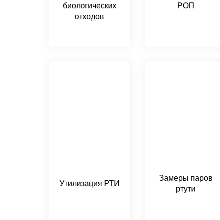
биологических
РОП
отходов
Замеры паров
Утилизация РТИ
ртути