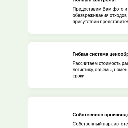
Предоставим Вам фото и
обезвреживания отходов
присутствии представител
Гибкая система ценооб
Рассчитаем стоимость ра
логистику, объёмы, номен
сроки
Собственное производ
Собственный парк автоте