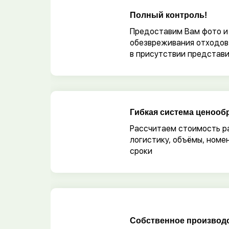
Полный контроль!
Предоставим Вам фото 
обезвреживания отходов
в присутствии представи
Гибкая система ценооб
Рассчитаем стоимость ра
логистику, объёмы, номе
сроки
Собственное производ