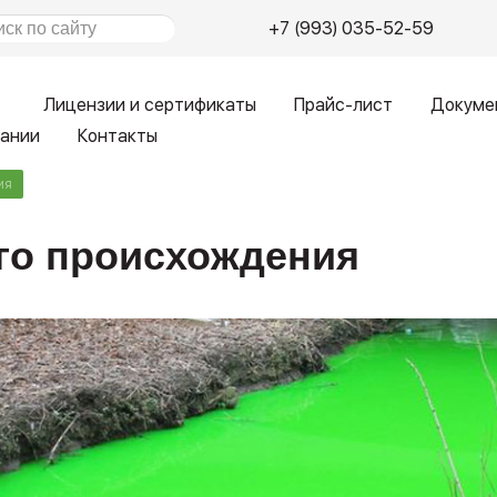
+7 (993) 035-52-59
Лицензии и сертификаты
Прайс-лист
Докуме
пании
Контакты
ия
го происхождения