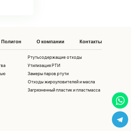
Полигон
О компании
Контакты
Ртутьсодержащие отходы
тва
Утилизация РТИ
тью
Замеры паров ртути
Отходы жироуловителей и масла
Загрязненный пластик и пластмасса