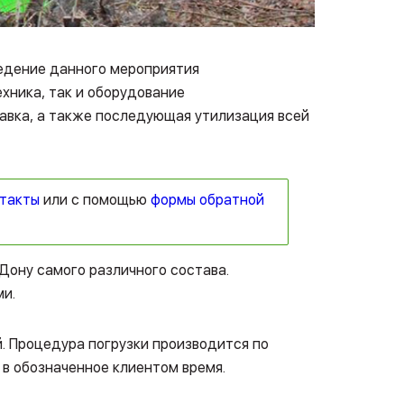
ведение данного мероприятия
хника, так и оборудование
авка, а также последующая утилизация всей
нтакты
или c помощью
формы обратной
Дону самого различного состава.
и.
. Процедура погрузки производится по
в обозначенное клиентом время.