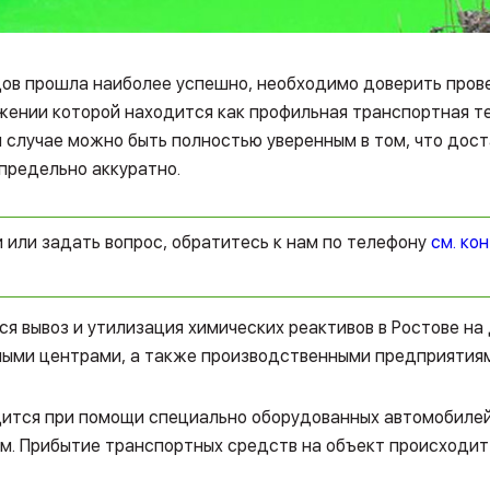
дов прошла наиболее успешно, необходимо доверить про
жении которой находится как профильная транспортная те
случае можно быть полностью уверенным в том, что дост
предельно аккуратно.
и или задать вопрос, обратитесь к нам по телефону
см. ко
вывоз и утилизация химических реактивов в Ростове на 
ными центрами, а также производственными предприятиям
дится при помощи специально оборудованных автомобилей
м. Прибытие транспортных средств на объект происходит 