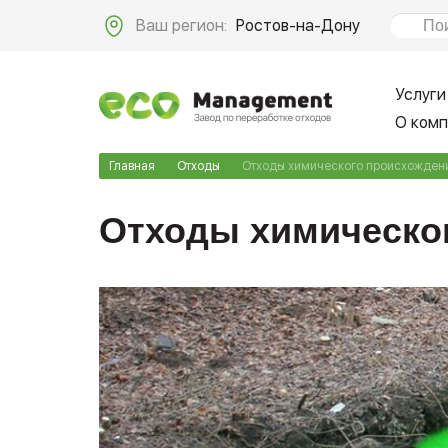
Ваш регион:
Ростов-на-Дону
Услуги
О ком
Главная
Отходы
Отходы химического происхожден
Отходы химическо