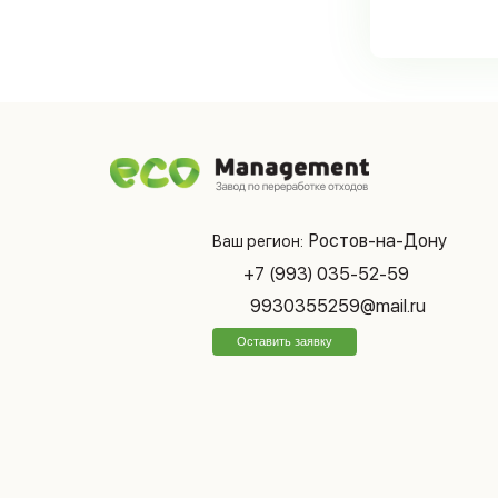
Ростов-на-Дону
Ваш регион:
+7 (993) 035-52-59
9930355259@mail.ru
Оставить заявку