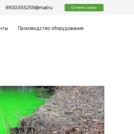
9930355259@mail.ru
Оставить заявку
нты
Производство оборудования