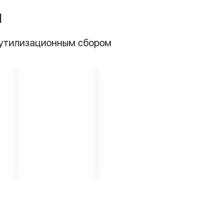
ы
 утилизационным сбором