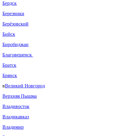
Бердск
Березники
Берёзовский
Бийск
Биробиджан
Благовещенск
Братск
Брянск
в
Великий Новгород
Верхняя Пышма
Владивосток
Владикавказ
Владимир